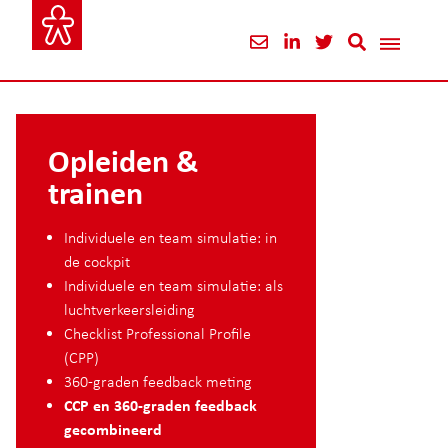
Opleiden &
trainen
Individuele en team simulatie: in
de cockpit
Individuele en team simulatie: als
luchtverkeersleiding
Checklist Professional Profile
(CPP)
360-graden feedback meting
CCP en 360-graden feedback
gecombineerd