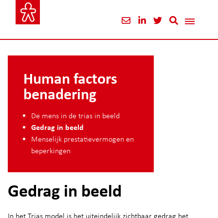
Human factors
benadering
De mens in de trias in beeld
Gedrag in beeld
Menselijk prestatievermogen en
beperkingen
Gedrag in beeld
In het Trias model is het uiteindelijk zichtbaar gedrag het