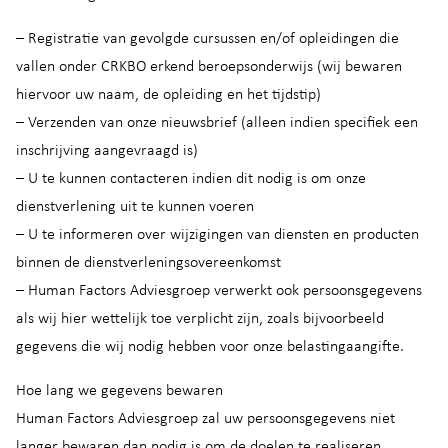
– Registratie van gevolgde cursussen en/of opleidingen die
vallen onder CRKBO erkend beroepsonderwijs (wij bewaren
hiervoor uw naam, de opleiding en het tijdstip)
– Verzenden van onze nieuwsbrief (alleen indien specifiek een
inschrijving aangevraagd is)
– U te kunnen contacteren indien dit nodig is om onze
dienstverlening uit te kunnen voeren
– U te informeren over wijzigingen van diensten en producten
binnen de dienstverleningsovereenkomst
– Human Factors Adviesgroep verwerkt ook persoonsgegevens
als wij hier wettelijk toe verplicht zijn, zoals bijvoorbeeld
gegevens die wij nodig hebben voor onze belastingaangifte.
Hoe lang we gegevens bewaren
Human Factors Adviesgroep zal uw persoonsgegevens niet
langer bewaren dan nodig is om de doelen te realiseren