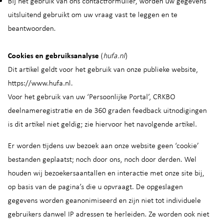
Bij het gebruik van ons contactformulier, worden uw gegevens
uitsluitend gebruikt om uw vraag vast te leggen en te
beantwoorden.
Cookies en gebruiksanalyse
(
hufa.nl
)
Dit artikel geldt voor het gebruik van onze publieke website,
https://www.hufa.nl.
Voor het gebruik van uw ‘Persoonlijke Portal’, CRKBO
deelnameregistratie en de 360 graden feedback uitnodigingen
is dit artikel niet geldig; zie hiervoor het navolgende artikel.
Er worden tijdens uw bezoek aan onze website geen ‘cookie’
bestanden geplaatst; noch door ons, noch door derden. Wel
houden wij bezoekersaantallen en interactie met onze site bij,
op basis van de pagina’s die u opvraagt. De opgeslagen
gegevens worden geanonimiseerd en zijn niet tot individuele
gebruikers danwel IP adressen te herleiden. Ze worden ook niet