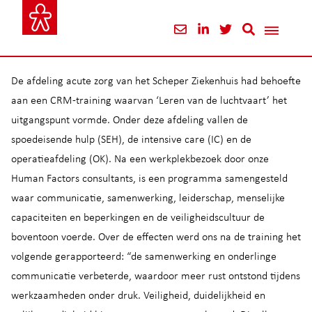
De afdeling acute zorg van het Scheper Ziekenhuis had behoefte
aan een CRM-training waarvan ‘Leren van de luchtvaart’ het
uitgangspunt vormde. Onder deze afdeling vallen de
spoedeisende hulp (SEH), de intensive care (IC) en de
operatieafdeling (OK). Na een werkplekbezoek door onze
Human Factors consultants, is een programma samengesteld
waar communicatie, samenwerking, leiderschap, menselijke
capaciteiten en beperkingen en de veiligheidscultuur de
boventoon voerde. Over de effecten werd ons na de training het
volgende gerapporteerd: “de samenwerking en onderlinge
communicatie verbeterde, waardoor meer rust ontstond tijdens
werkzaamheden onder druk. Veiligheid, duidelijkheid en