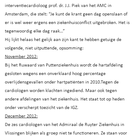
interventiecardioloog prof. dr. J.J. Piek van het AMC in
Amsterdam, die stelt: “Je kunt de krant geen dag openslaan of
er is wel weer ergens een ziekenhuisconflict uitgebroken. Het is
tegenwoordig elke dag raak…”
Hij lijkt helaas het gelijk aan zijn kant te hebben getuige de
volgende, niet uitputtende, opsomming:
November 2012:
Bij het Ruwaard van Puttenziekenhuis wordt de hartafdeling
gesloten wegens een onverklaard hoog percentage
overlijdensgevallen onder hartpatiënten in 2010.Tegen de
cardiologen worden klachten ingediend. Maar ook tegen
andere afdelingen van het ziekenhuis. Het staat tot op heden
onder verscherpt toezicht van de IGZ.
December 2012:
De zes cardiologen van het Admiraal de Ruyter Ziekenhuis in
Vlissingen blijken als groep niet te functioneren. Ze staan voor