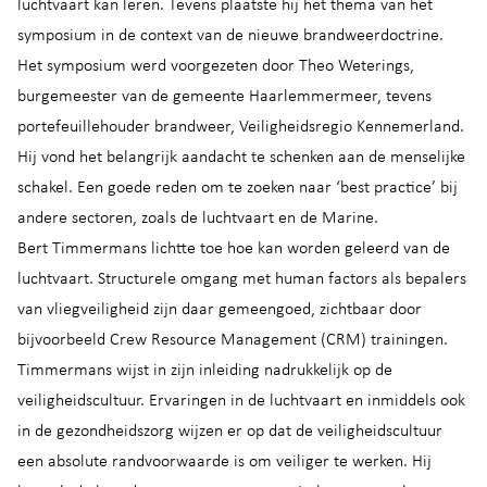
luchtvaart kan leren. Tevens plaatste hij het thema van het
symposium in de context van de nieuwe brandweerdoctrine.
Het symposium werd voorgezeten door Theo Weterings,
burgemeester van de gemeente Haarlemmermeer, tevens
portefeuillehouder brandweer, Veiligheidsregio Kennemerland.
Hij vond het belangrijk aandacht te schenken aan de menselijke
schakel. Een goede reden om te zoeken naar ‘best practice’ bij
andere sectoren, zoals de luchtvaart en de Marine.
Bert Timmermans lichtte toe hoe kan worden geleerd van de
luchtvaart. Structurele omgang met human factors als bepalers
van vliegveiligheid zijn daar gemeengoed, zichtbaar door
bijvoorbeeld Crew Resource Management (CRM) trainingen.
Timmermans wijst in zijn inleiding nadrukkelijk op de
veiligheidscultuur. Ervaringen in de luchtvaart en inmiddels ook
in de gezondheidszorg wijzen er op dat de veiligheidscultuur
een absolute randvoorwaarde is om veiliger te werken. Hij