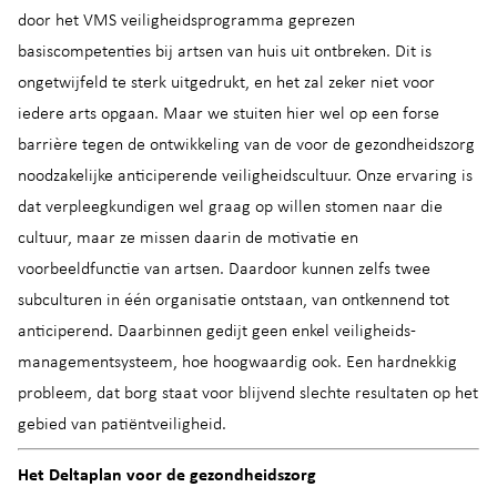
door het VMS veiligheidsprogramma geprezen
basiscompetenties bij artsen van huis uit ontbreken. Dit is
ongetwijfeld te sterk uitgedrukt, en het zal zeker niet voor
iedere arts opgaan. Maar we stuiten hier wel op een forse
barrière tegen de ontwikkeling van de voor de gezondheidszorg
noodzakelijke anticiperende veiligheidscultuur. Onze ervaring is
dat verpleegkundigen wel graag op willen stomen naar die
cultuur, maar ze missen daarin de motivatie en
voorbeeldfunctie van artsen. Daardoor kunnen zelfs twee
subculturen in één organisatie ontstaan, van ontkennend tot
anticiperend. Daarbinnen gedijt geen enkel veiligheids-
managementsysteem, hoe hoogwaardig ook. Een hardnekkig
probleem, dat borg staat voor blijvend slechte resultaten op het
gebied van patiëntveiligheid.
Het Deltaplan voor de gezondheidszorg