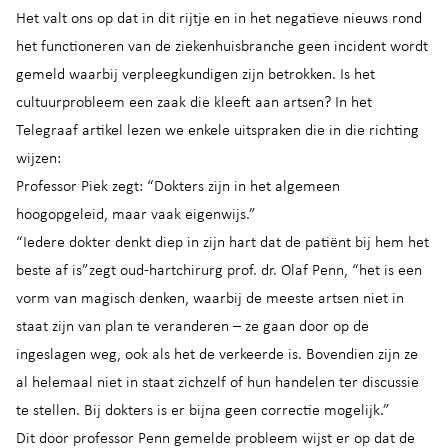
Het valt ons op dat in dit rijtje en in het negatieve nieuws rond
het functioneren van de ziekenhuisbranche geen incident wordt
gemeld waarbij verpleegkundigen zijn betrokken. Is het
cultuurprobleem een zaak die kleeft aan artsen? In het
Telegraaf artikel lezen we enkele uitspraken die in die richting
wijzen:
Professor Piek zegt: “Dokters zijn in het algemeen
hoogopgeleid, maar vaak eigenwijs.”
“Iedere dokter denkt diep in zijn hart dat de patiënt bij hem het
beste af is”zegt oud-hartchirurg prof. dr. Olaf Penn, “het is een
vorm van magisch denken, waarbij de meeste artsen niet in
staat zijn van plan te veranderen – ze gaan door op de
ingeslagen weg, ook als het de verkeerde is. Bovendien zijn ze
al helemaal niet in staat zichzelf of hun handelen ter discussie
te stellen. Bij dokters is er bijna geen correctie mogelijk.”
Dit door professor Penn gemelde probleem wijst er op dat de