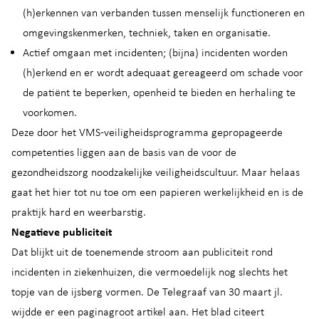
(h)erkennen van verbanden tussen menselijk functioneren en
omgevingskenmerken, techniek, taken en organisatie.
Actief omgaan met incidenten; (bijna) incidenten worden
(h)erkend en er wordt adequaat gereageerd om schade voor
de patiënt te beperken, openheid te bieden en herhaling te
voorkomen.
Deze door het VMS-veiligheidsprogramma gepropageerde
competenties liggen aan de basis van de voor de
gezondheidszorg noodzakelijke veiligheidscultuur. Maar helaas
gaat het hier tot nu toe om een papieren werkelijkheid en is de
praktijk hard en weerbarstig.
Negatieve publiciteit
Dat blijkt uit de toenemende stroom aan publiciteit rond
incidenten in ziekenhuizen, die vermoedelijk nog slechts het
topje van de ijsberg vormen. De Telegraaf van 30 maart jl.
wijdde er een paginagroot artikel aan. Het blad citeert