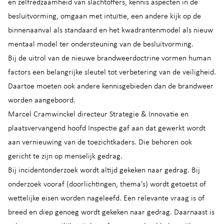
en zelfredzaamheid van slachtoffers, kennis aspecten in de
besluitvorming, omgaan met intuïtie, een andere kijk op de
binnenaanval als standaard en het kwadrantenmodel als nieuw
mentaal model ter ondersteuning van de besluitvorming.
Bij de uitrol van de nieuwe brandweerdoctrine vormen human
factors een belangrijke sleutel tot verbetering van de veiligheid.
Daartoe moeten ook andere kennisgebieden dan de brandweer
worden aangeboord.
Marcel Cramwinckel directeur Strategie & Innovatie en
plaatsvervangend hoofd Inspectie gaf aan dat gewerkt wordt
aan vernieuwing van de toezichtkaders. Die behoren ook
gericht te zijn op menselijk gedrag.
Bij incidentonderzoek wordt altijd gekeken naar gedrag. Bij
onderzoek vooraf (doorlichtingen, thema’s) wordt getoetst of
wettelijke eisen worden nageleefd. Een relevante vraag is of
breed en diep genoeg wordt gekeken naar gedrag. Daarnaast is