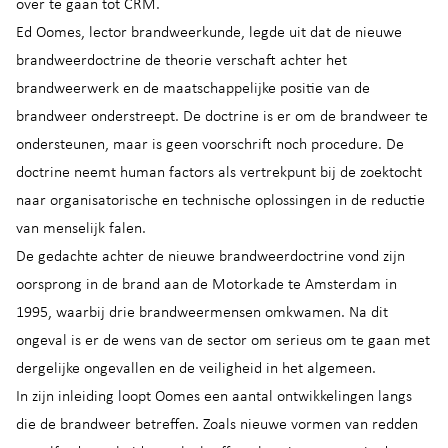
over te gaan tot CRM.
Ed Oomes, lector brandweerkunde, legde uit dat de nieuwe
brandweerdoctrine de theorie verschaft achter het
brandweerwerk en de maatschappelijke positie van de
brandweer onderstreept. De doctrine is er om de brandweer te
ondersteunen, maar is geen voorschrift noch procedure. De
doctrine neemt human factors als vertrekpunt bij de zoektocht
naar organisatorische en technische oplossingen in de reductie
van menselijk falen.
De gedachte achter de nieuwe brandweerdoctrine vond zijn
oorsprong in de brand aan de Motorkade te Amsterdam in
1995, waarbij drie brandweermensen omkwamen. Na dit
ongeval is er de wens van de sector om serieus om te gaan met
dergelijke ongevallen en de veiligheid in het algemeen.
In zijn inleiding loopt Oomes een aantal ontwikkelingen langs
die de brandweer betreffen. Zoals nieuwe vormen van redden