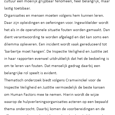
cultuur een moeilijk grijpbaar fenomeen, heel belangrijk, maar
lastig toetsbaar.
Organisaties en mensen moeten volgens hem kunnen leren.
Daar zijn opleidingen en oefeningen voor. Ingewikkelder wordt
het als in de operationele situatie fouten worden gemaakt. Dan
dient verantwoording te worden afgelegd en dat kan soms een
dilemma opleveren. Een incident wordt vaak gereduceerd tot
‘barbertje moet hangen’. De Inspectie Veiligheid en Justitie zet
in haar rapporten evenwel uitdrukkelijk dat het de bedoeling is
om te leren van fouten. Dat menselijk gedrag daarbij een
belangrijke rol speelt is evident.
Thematisch onderzoek biedt volgens Cramwinckel voor de
Inspectie Veiligheid en Justitie vermoedelijk de beste kansen
om Human Factors mee te nemen. Hierin wordt de wijze
waarop de hulpverleningsorganisaties acteren op een bepaald
thema onderzocht. Daarbij komen de voorbereidingen en de