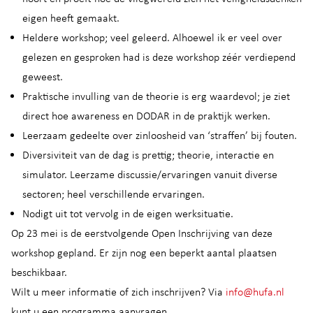
eigen heeft gemaakt.
Heldere workshop; veel geleerd. Alhoewel ik er veel over
gelezen en gesproken had is deze workshop zéér verdiepend
geweest.
Praktische invulling van de theorie is erg waardevol; je ziet
direct hoe awareness en DODAR in de praktijk werken.
Leerzaam gedeelte over zinloosheid van ‘straffen’ bij fouten.
Diversiviteit van de dag is prettig; theorie, interactie en
simulator. Leerzame discussie/ervaringen vanuit diverse
sectoren; heel verschillende ervaringen.
Nodigt uit tot vervolg in de eigen werksituatie.
Op 23 mei is de eerstvolgende Open Inschrijving van deze
workshop gepland. Er zijn nog een beperkt aantal plaatsen
beschikbaar.
Wilt u meer informatie of zich inschrijven? Via
info@hufa.nl
kunt u een programma aanvragen.