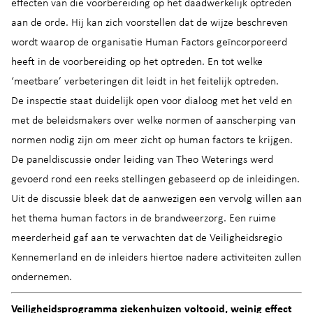
effecten van die voorbereiding op het daadwerkelijk optreden
aan de orde. Hij kan zich voorstellen dat de wijze beschreven
wordt waarop de organisatie Human Factors geïncorporeerd
heeft in de voorbereiding op het optreden. En tot welke
‘meetbare’ verbeteringen dit leidt in het feitelijk optreden.
De inspectie staat duidelijk open voor dialoog met het veld en
met de beleidsmakers over welke normen of aanscherping van
normen nodig zijn om meer zicht op human factors te krijgen.
De paneldiscussie onder leiding van Theo Weterings werd
gevoerd rond een reeks stellingen gebaseerd op de inleidingen.
Uit de discussie bleek dat de aanwezigen een vervolg willen aan
het thema human factors in de brandweerzorg. Een ruime
meerderheid gaf aan te verwachten dat de Veiligheidsregio
Kennemerland en de inleiders hiertoe nadere activiteiten zullen
ondernemen.
Veiligheidsprogramma ziekenhuizen voltooid, weinig effect