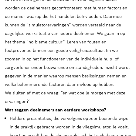
worden de deelnemers geconfronteerd met human factors en
de manier waarop die het handelen beïnvloeden. Daarmee
kunnen de “simulatorervaringen” worden vertaald naar de
dagelijkse werksituatie van iedere deelnemer. We gaan in op
het thema “no-blame cultuur”. Leren van fouten en
foutpreventie binnen een goede veiligheidscultuur. En we
zoomen in op het functioneren van de individuele hulp- of
zorgverlener onder bezwarende omstandigheden. Inzicht wordt
gegeven in de manier waarop mensen beslissingen nemen en
welke belemmerende factoren daar invloed op hebben.
We sluiten af met de vraag: “en wat doe je morgen met deze
ervaringen?’
Wat zeggen deelnemers aan eerdere workshops?
Heldere presentaties, die vervolgens op zeer boeiende wijze
in de praktijk gebracht worden in de vliegsimulator. Je voelt,
hoort en proeft hoe de vliegwereld zich het veiligheidsdenken