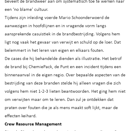
beveelt de brandweer aan om systematisch toe te werken naar
een ‘no blame’ cultuur.
Tijdens zijn inleiding voerde Mario Schoonderwoerd de
aanwezigen in hoofdlijnen en in vragende vorm langs
aansprekende casuïstiek in de brandbestrijding. Volgens hem
ligt nog vaak het gevaar van verwijt en schuld op de loer. Dat
belemmert in het leren van eigen en elkaars fouten.
De cases die hij behandelde dienden als illustratie. Het betrof
de brand bij ChemiePack, de Punt en een incident tijdens een
binnenaanval in de eigen regio. Over bepaalde aspecten van de
bestrijding van deze branden stelde hij alleen vragen die zich
volgens hem niet 1-2-3 lieten beantwoorden. Het ging hem niet
om verwijten maar om te leren. Dan zul je ontdekken dat
praten over fouten die je als mens maakt soft lijkt, maar de
effecten keihard.
Crew Resource Management