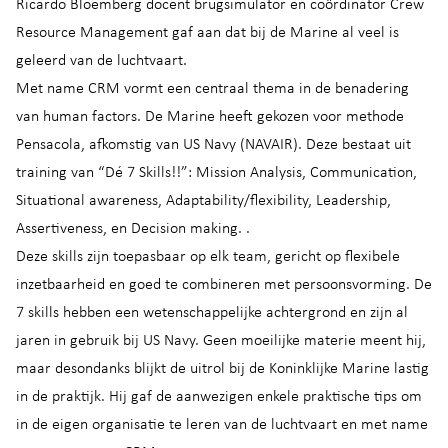
Ricardo Bloemberg docent brugsimulator en coördinator Crew
Resource Management gaf aan dat bij de Marine al veel is
geleerd van de luchtvaart.
Met name CRM vormt een centraal thema in de benadering
van human factors. De Marine heeft gekozen voor methode
Pensacola, afkomstig van US Navy (NAVAIR). Deze bestaat uit
training van “Dé 7 Skills!!”: Mission Analysis, Communication,
Situational awareness, Adaptability/flexibility, Leadership,
Assertiveness, en Decision making. .
Deze skills zijn toepasbaar op elk team, gericht op flexibele
inzetbaarheid en goed te combineren met persoonsvorming. De
7 skills hebben een wetenschappelijke achtergrond en zijn al
jaren in gebruik bij US Navy. Geen moeilijke materie meent hij,
maar desondanks blijkt de uitrol bij de Koninklijke Marine lastig
in de praktijk. Hij gaf de aanwezigen enkele praktische tips om
in de eigen organisatie te leren van de luchtvaart en met name