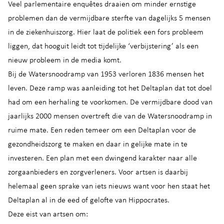
Veel parlementaire enquêtes draaien om minder ernstige
problemen dan de vermijdbare sterfte van dagelijks 5 mensen
in de ziekenhuiszorg. Hier laat de politiek een fors probleem
liggen, dat hooguit leidt tot tijdelijke ‘verbijstering’ als een
nieuw probleem in de media komt.
Bij de Watersnoodramp van 1953 verloren 1836 mensen het
leven. Deze ramp was aanleiding tot het Deltaplan dat tot doel
had om een herhaling te voorkomen. De vermijdbare dood van
jaarlijks 2000 mensen overtreft die van de Watersnoodramp in
ruime mate. Een reden temeer om een Deltaplan voor de
gezondheidszorg te maken en daar in gelijke mate in te
investeren. Een plan met een dwingend karakter naar alle
zorgaanbieders en zorgverleners. Voor artsen is daarbij
helemaal geen sprake van iets nieuws want voor hen staat het
Deltaplan al in de eed of gelofte van Hippocrates.
Deze eist van artsen om: