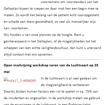
voornemens om voorstanders van het
Deltaplan bijeen te roepen en daar met hen een begin mee te
maken. Zo wordt het belang van de patiënt echt vooropgesteld
en schade aan diens gezondheid, zo veel als menselijker wijs
kan, voorkomen.
Wij houden u van onze plannen op de hoogte. Bent u
geïnteresseerd in het Deltaplan, of de mogelijkheden tot het
scheppen van een echte veiligheidscultuur, dan kunt u uiteraard
altijd contact met ons opnemen.
Open inschrijving workshop Leren van de Luchtvaart op 23
mei
In de luchtvaart is al veel gedaan om
de vliegveiligheid te verbeteren.
Daarbij blijken human factors een rol te spelen in ca. 75% van
de incidenten en ongevallen. In de workshop maken we gebruik
van de ervaringen in de luchtvaart. In een flightsimulator