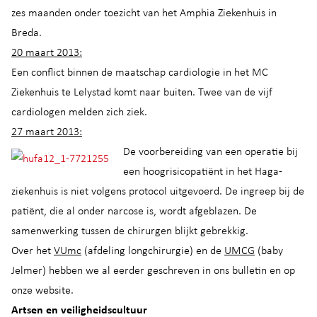
zes maanden onder toezicht van het Amphia Ziekenhuis in
Breda.
20 maart 2013:
Een conflict binnen de maatschap cardiologie in het MC
Ziekenhuis te Lelystad komt naar buiten. Twee van de vijf
cardiologen melden zich ziek.
27 maart 2013:
De voorbereiding van een operatie bij
een hoogrisicopatiënt in het Haga-
ziekenhuis is niet volgens protocol uitgevoerd. De ingreep bij de
patiënt, die al onder narcose is, wordt afgeblazen. De
samenwerking tussen de chirurgen blijkt gebrekkig.
Over het
VUmc
(afdeling longchirurgie) en de
UMCG
(baby
Jelmer) hebben we al eerder geschreven in ons bulletin en op
onze website.
Artsen en veiligheidscultuur