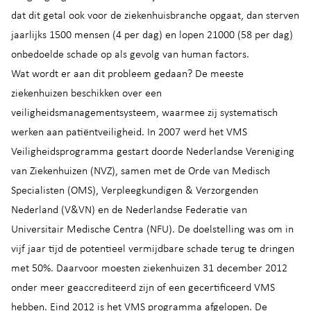
dat dit getal ook voor de ziekenhuisbranche opgaat, dan sterven
jaarlijks 1500 mensen (4 per dag) en lopen 21000 (58 per dag)
onbedoelde schade op als gevolg van human factors.
Wat wordt er aan dit probleem gedaan? De meeste
ziekenhuizen beschikken over een
veiligheidsmanagementsysteem, waarmee zij systematisch
werken aan patiëntveiligheid. In 2007 werd het VMS
Veiligheidsprogramma gestart doorde Nederlandse Vereniging
van Ziekenhuizen (NVZ), samen met de Orde van Medisch
Specialisten (OMS), Verpleegkundigen & Verzorgenden
Nederland (V&VN) en de Nederlandse Federatie van
Universitair Medische Centra (NFU). De doelstelling was om in
vijf jaar tijd de potentieel vermijdbare schade terug te dringen
met 50%. Daarvoor moesten ziekenhuizen 31 december 2012
onder meer geaccrediteerd zijn of een gecertificeerd VMS
hebben. Eind 2012 is het VMS programma afgelopen. De